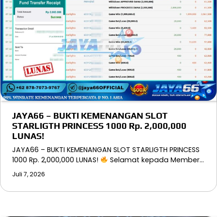
JAYA66 – BUKTI KEMENANGAN SLOT
STARLIGTH PRINCESS 1000 Rp. 2,000,000
LUNAS!
JAYA66 – BUKTI KEMENANGAN SLOT STARLIGTH PRINCESS
1000 Rp. 2,000,000 LUNAS!
Selamat kepada Member…
Juli 7, 2026