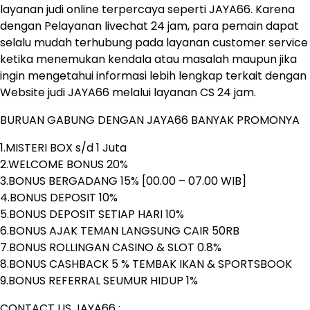
layanan judi online terpercaya seperti JAYA66. Karena
dengan Pelayanan livechat 24 jam, para pemain dapat
selalu mudah terhubung pada layanan customer service
ketika menemukan kendala atau masalah maupun jika
ingin mengetahui informasi lebih lengkap terkait dengan
Website judi JAYA66 melalui layanan CS 24 jam.
BURUAN GABUNG DENGAN JAYA66 BANYAK PROMONYA
1.MISTERI BOX s/d 1 Juta
2.WELCOME BONUS 20%
3.BONUS BERGADANG 15% [00.00 – 07.00 WIB]
4.BONUS DEPOSIT 10%
5.BONUS DEPOSIT SETIAP HARI 10%
6.BONUS AJAK TEMAN LANGSUNG CAIR 50RB
7.BONUS ROLLINGAN CASINO & SLOT 0.8%
8.BONUS CASHBACK 5 % TEMBAK IKAN & SPORTSBOOK
9.BONUS REFERRAL SEUMUR HIDUP 1%
CONTACT US JAYA66 :