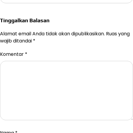
Tinggalkan Balasan
Alamat email Anda tidak akan dipublikasikan.
Ruas yang
wajib ditandai
*
Komentar
*
Nama
*