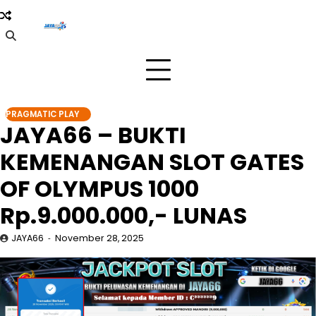
Skip
Beranda
LOGIN
to
DAFTAR
LIVECHAT
content
WHATSAPP
PRAGMATIC PLAY
JAYA66 – BUKTI
KEMENANGAN SLOT GATES
OF OLYMPUS 1000
Rp.9.000.000,- LUNAS
JAYA66
November 28, 2025