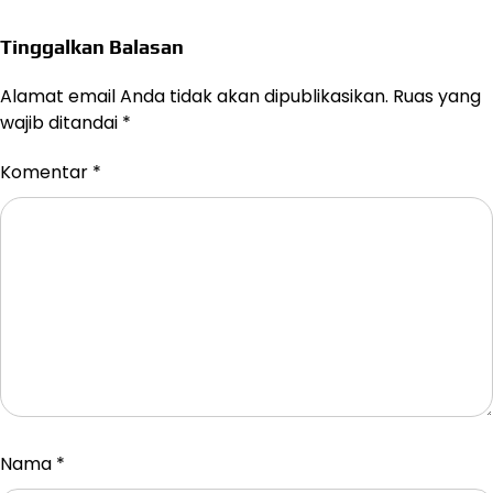
Tinggalkan Balasan
Alamat email Anda tidak akan dipublikasikan.
Ruas yang
wajib ditandai
*
Komentar
*
Nama
*