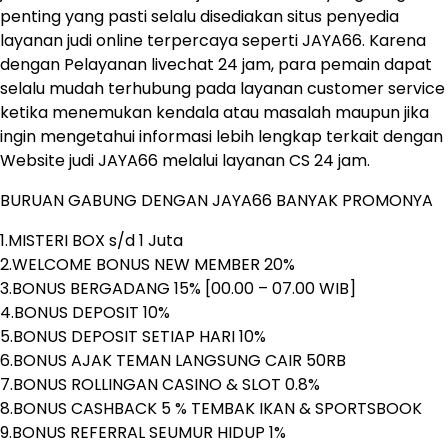
penting yang pasti selalu disediakan situs penyedia
layanan judi online terpercaya seperti JAYA66. Karena
dengan Pelayanan livechat 24 jam, para pemain dapat
selalu mudah terhubung pada layanan customer service
ketika menemukan kendala atau masalah maupun jika
ingin mengetahui informasi lebih lengkap terkait dengan
Website judi JAYA66 melalui layanan CS 24 jam.
BURUAN GABUNG DENGAN JAYA66 BANYAK PROMONYA
1.MISTERI BOX s/d 1 Juta
2.WELCOME BONUS NEW MEMBER 20%
3.BONUS BERGADANG 15% [00.00 – 07.00 WIB]
4.BONUS DEPOSIT 10%
5.BONUS DEPOSIT SETIAP HARI 10%
6.BONUS AJAK TEMAN LANGSUNG CAIR 50RB
7.BONUS ROLLINGAN CASINO & SLOT 0.8%
8.BONUS CASHBACK 5 % TEMBAK IKAN & SPORTSBOOK
9.BONUS REFERRAL SEUMUR HIDUP 1%