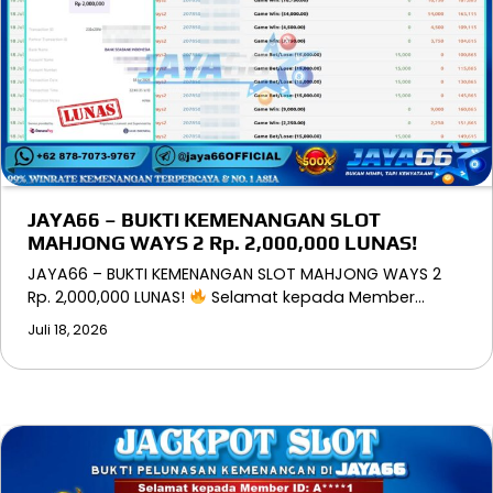
JAYA66 – BUKTI KEMENANGAN SLOT
MAHJONG WAYS 2 Rp. 2,000,000 LUNAS!
JAYA66 – BUKTI KEMENANGAN SLOT MAHJONG WAYS 2
Rp. 2,000,000 LUNAS!
Selamat kepada Member…
Juli 18, 2026