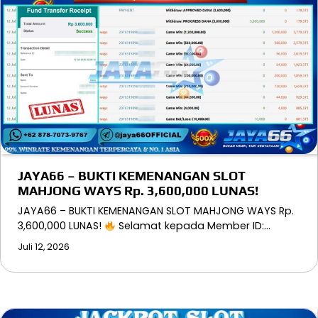
JAYA66 – BUKTI KEMENANGAN SLOT
MAHJONG WAYS Rp. 3,600,000 LUNAS!
JAYA66 – BUKTI KEMENANGAN SLOT MAHJONG WAYS Rp.
3,600,000 LUNAS!
Selamat kepada Member ID:…
Juli 12, 2026