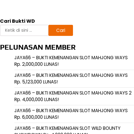
Cari Bukti WD
Cari
PELUNASAN MEMBER
JAYA66 – BUKTI KEMENANGAN SLOT MAHJONG WAYS
Rp. 2,000,000 LUNAS!
JAYA66 – BUKTI KEMENANGAN SLOT MAHJONG WAYS
Rp. 5,123,000 LUNAS!
JAYA66 – BUKTI KEMENANGAN SLOT MAHJONG WAYS 2
Rp. 4,000,000 LUNAS!
JAYA66 – BUKTI KEMENANGAN SLOT MAHJONG WAYS
Rp. 6,000,000 LUNAS!
JAYA66 – BUKTI KEMENANGAN SLOT WILD BOUNTY