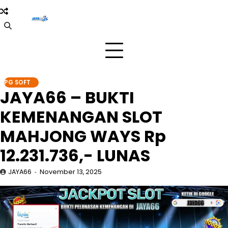
Skip
Beranda
LOGIN
to
DAFTAR
LIVECHAT
content
WHATSAPP
PG SOFT
JAYA66 – BUKTI
KEMENANGAN SLOT
MAHJONG WAYS Rp
12.231.736,- LUNAS
JAYA66
November 13, 2025