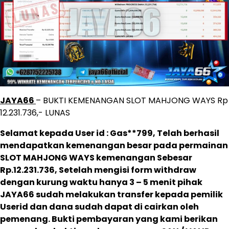
JAYA66
– BUKTI KEMENANGAN SLOT MAHJONG WAYS Rp
12.231.736,- LUNAS
Selamat kepada User id : Gas**799, Telah berhasil
mendapatkan kemenangan besar pada permainan
SLOT MAHJONG WAYS kemenangan Sebesar
Rp.12.231.736, Setelah mengisi form withdraw
dengan kurung waktu hanya 3 – 5 menit pihak
JAYA66 sudah melakukan transfer kepada pemilik
Userid dan dana sudah dapat di cairkan oleh
pemenang. Bukti pembayaran yang kami berikan