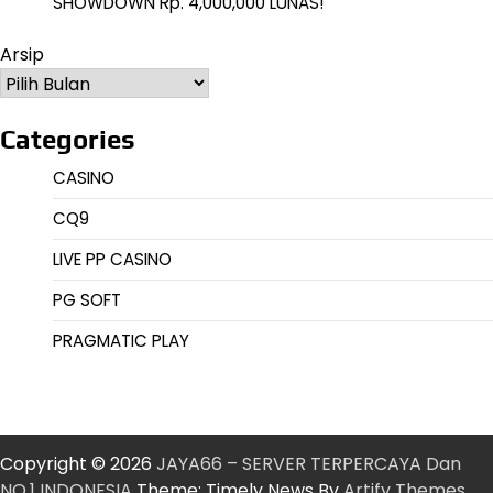
SHOWDOWN Rp. 4,000,000 LUNAS!
Arsip
Categories
CASINO
CQ9
LIVE PP CASINO
PG SOFT
PRAGMATIC PLAY
Copyright © 2026
JAYA66 – SERVER TERPERCAYA Dan
NO.1 INDONESIA
Theme: Timely News By
Artify Themes
.