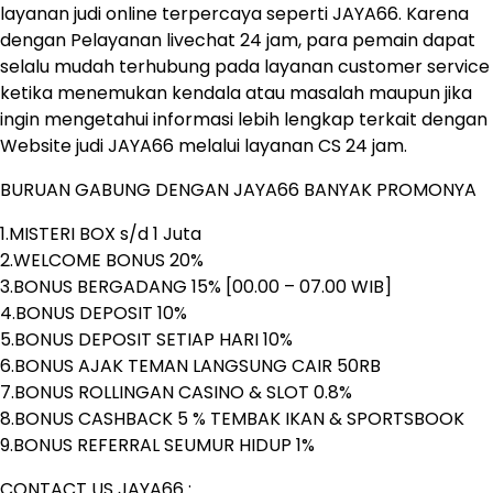
layanan judi online terpercaya seperti JAYA66. Karena
dengan Pelayanan livechat 24 jam, para pemain dapat
selalu mudah terhubung pada layanan customer service
ketika menemukan kendala atau masalah maupun jika
ingin mengetahui informasi lebih lengkap terkait dengan
Website judi JAYA66 melalui layanan CS 24 jam.
BURUAN GABUNG DENGAN JAYA66 BANYAK PROMONYA
1.MISTERI BOX s/d 1 Juta
2.WELCOME BONUS 20%
3.BONUS BERGADANG 15% [00.00 – 07.00 WIB]
4.BONUS DEPOSIT 10%
5.BONUS DEPOSIT SETIAP HARI 10%
6.BONUS AJAK TEMAN LANGSUNG CAIR 50RB
7.BONUS ROLLINGAN CASINO & SLOT 0.8%
8.BONUS CASHBACK 5 % TEMBAK IKAN & SPORTSBOOK
9.BONUS REFERRAL SEUMUR HIDUP 1%
CONTACT US JAYA66 :