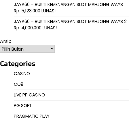
JAYA66 – BUKTI KEMENANGAN SLOT MAHJONG WAYS
Rp. 5,123,000 LUNAS!
JAYA66 – BUKTI KEMENANGAN SLOT MAHJONG WAYS 2
Rp. 4,000,000 LUNAS!
Arsip
Categories
CASINO
CQ9
LIVE PP CASINO
PG SOFT
PRAGMATIC PLAY