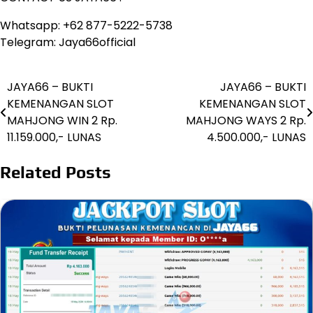
Whatsapp: +62 877-5222-5738
Telegram: Jaya66official
JAYA66 – BUKTI
JAYA66 – BUKTI
Navigasi
KEMENANGAN SLOT
KEMENANGAN SLOT
pos
MAHJONG WIN 2 Rp.
MAHJONG WAYS 2 Rp.
11.159.000,- LUNAS
4.500.000,- LUNAS
Related Posts