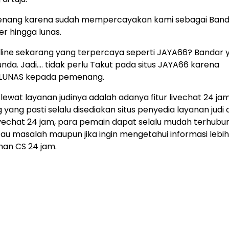
nang karena sudah mempercayakan kami sebagai Band
hingga lunas.
line sekarang yang terpercaya seperti JAYA66? Bandar 
. Jadi…. tidak perlu Takut pada situs JAYA66 karena
 LUNAS kepada pemenang.
lewat layanan judinya adalah adanya fitur livechat 24 jam
 yang pasti selalu disediakan situs penyedia layanan judi 
vechat 24 jam, para pemain dapat selalu mudah terhubu
u masalah maupun jika ingin mengetahui informasi lebih
nan CS 24 jam.