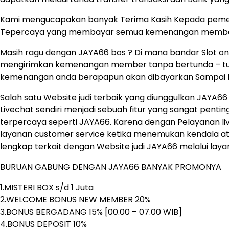
Kami mengucapakan banyak Terima Kasih Kepada peme
Tepercaya yang membayar semua kemenangan member 
Masih ragu dengan JAYA66 bos ? Di mana bandar Slot on
mengirimkan kemenangan member tanpa bertunda – tunda
kemenangan anda berapapun akan dibayarkan Sampai
Salah satu Website judi terbaik yang diunggulkan JAYA66 
Livechat sendiri menjadi sebuah fitur yang sangat penting
terpercaya seperti JAYA66. Karena dengan Pelayanan li
layanan customer service ketika menemukan kendala ata
lengkap terkait dengan Website judi JAYA66 melalui laya
BURUAN GABUNG DENGAN JAYA66 BANYAK PROMONYA
1.MISTERI BOX s/d 1 Juta
2.WELCOME BONUS NEW MEMBER 20%
3.BONUS BERGADANG 15% [00.00 – 07.00 WIB]
4.BONUS DEPOSIT 10%