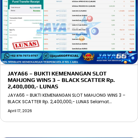
JAYA66 – BUKTI KEMENANGAN SLOT
MAHJONG WINS 3 – BLACK SCATTER Rp.
2,400,000,- LUNAS
JAYA66 – BUKTI KEMENANGAN SLOT MAHJONG WINS 3 –
BLACK SCATTER Rp. 2,400,000,- LUNAS Selamat…
April 17, 2026