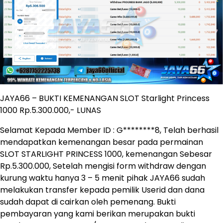
JAYA66 – BUKTI KEMENANGAN SLOT Starlight Princess
1000 Rp.5.300.000,- LUNAS
Selamat Kepada Member ID : G********8, Telah berhasil
mendapatkan kemenangan besar pada permainan
SLOT STARLIGHT PRINCESS 1000, kemenangan Sebesar
Rp.5.300.000, Setelah mengisi form withdraw dengan
kurung waktu hanya 3 – 5 menit pihak JAYA66 sudah
melakukan transfer kepada pemilik Userid dan dana
sudah dapat di cairkan oleh pemenang. Bukti
pembayaran yang kami berikan merupakan bukti