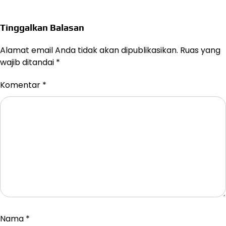
Tinggalkan Balasan
Alamat email Anda tidak akan dipublikasikan.
Ruas yang
wajib ditandai
*
Komentar
*
Nama
*