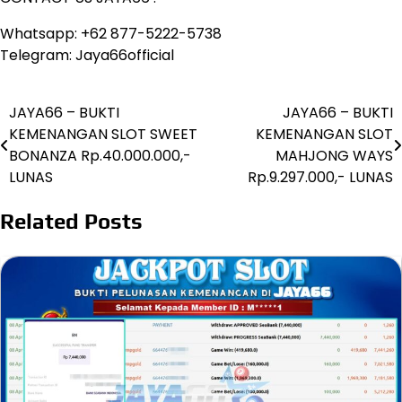
Whatsapp: +62 877-5222-5738
Telegram: Jaya66official
JAYA66 – BUKTI
JAYA66 – BUKTI
Navigasi
KEMENANGAN SLOT SWEET
KEMENANGAN SLOT
pos
BONANZA Rp.40.000.000,-
MAHJONG WAYS
LUNAS
Rp.9.297.000,- LUNAS
Related Posts